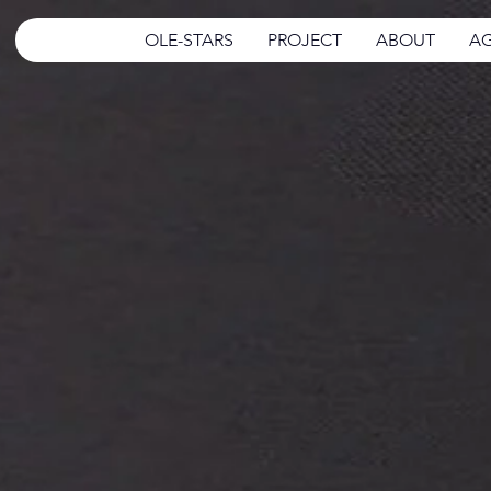
OLE-STARS
PROJECT
ABOUT
AG