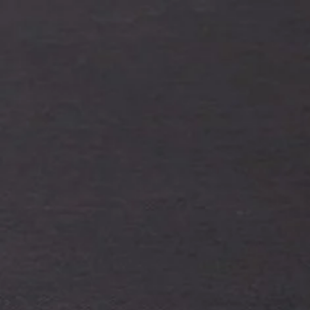
OLE
-STARS.com